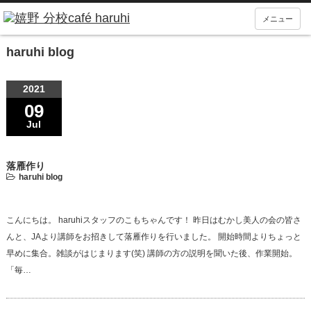
メニュー
haruhi blog
2021
09
Jul
落雁作り
haruhi blog
こんにちは。 haruhiスタッフのこもちゃんです！ 昨日はむかし美人の会の皆さ
んと、JAより講師をお招きして落雁作りを行いました。 開始時間よりちょっと
早めに集合。雑談がはじまります(笑) 講師の方の説明を聞いた後、作業開始。
「毎…