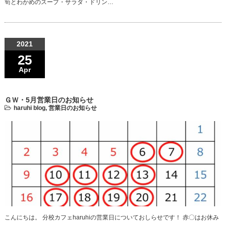
筍とわかめのスープ・サラダ・ドリン…
2021
25
Apr
ＧＷ・5月営業日のお知らせ
haruhi blog
,
営業日のお知らせ
こんにちは。 分校カフェharuhiの営業日についておしらせです！ 赤〇はお休み