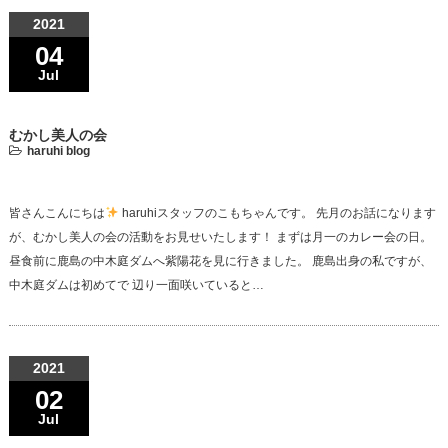
2021
04
Jul
むかし美人の会
haruhi blog
皆さんこんにちは
haruhiスタッフのこもちゃんです。 先月のお話になります
が、むかし美人の会の活動をお見せいたします！ まずは月一のカレー会の日。
昼食前に鹿島の中木庭ダムへ紫陽花を見に行きました。 鹿島出身の私ですが、
中木庭ダムは初めてで 辺り一面咲いていると…
2021
02
Jul