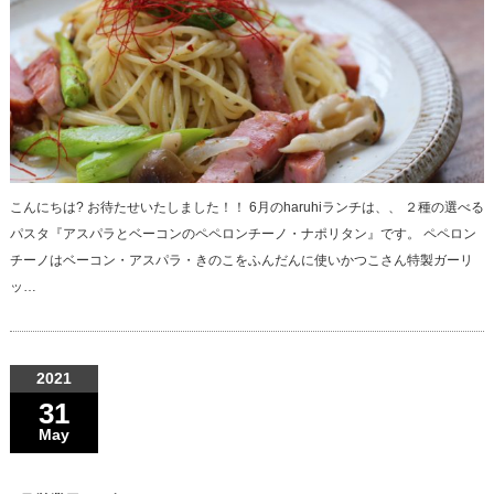
こんにちは? お待たせいたしました！！ 6月のharuhiランチは、、 ２種の選べる
パスタ『アスパラとベーコンのペペロンチーノ・ナポリタン』です。 ペペロン
チーノはベーコン・アスパラ・きのこをふんだんに使いかつこさん特製ガーリ
ッ…
2021
31
May