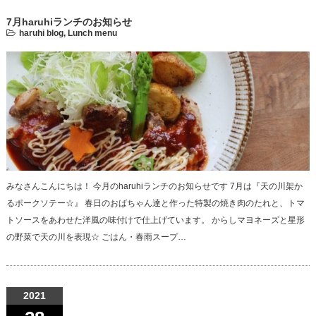
7月haruhiランチのお知らせ
haruhi blog
,
Lunch menu
みなさんこんにちは！ 今月のharuhiランチのお知らせです 7月は『天の川架か
るポークソテー☆』 春日のおばちゃん達と作った特製の焼き肉のたれと、トマ
トソースをあわせた洋風の味付けで仕上げています。 からしマヨネーズと星形
の野菜で天の川を表現☆ ごはん・春雨スープ…
2021