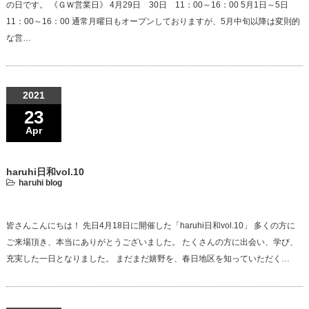
の日です。 《ＧＷ営業日》 4月29日 30日 11：00～16：00 5月1日～5日
11：00～16：00 通常月曜日もオープンしておりますが、5月中旬以降は変則的
な営…
2021
23
Apr
haruhi日和vol.10
haruhi blog
皆さんこんにちは！ 先日4月18日に開催した「haruhi日和vol.10」 多くの方に
ご来場頂き、本当にありがとうございました。 たくさんの方に出会い、学び、
充実した一日となりました。 まだまだ嬉野を、春日地区を知っていただく…