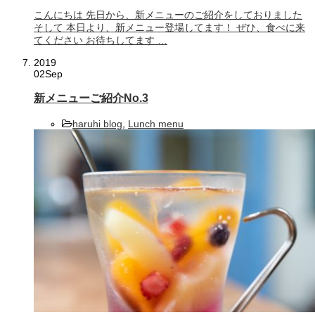
こんにちは 先日から、新メニューのご紹介をしておりました
そして 本日より、新メニュー登場してます！ ぜひ、食べに来
てください お待ちしてます …
2019
02
Sep
新メニューご紹介No.3
haruhi blog
,
Lunch menu