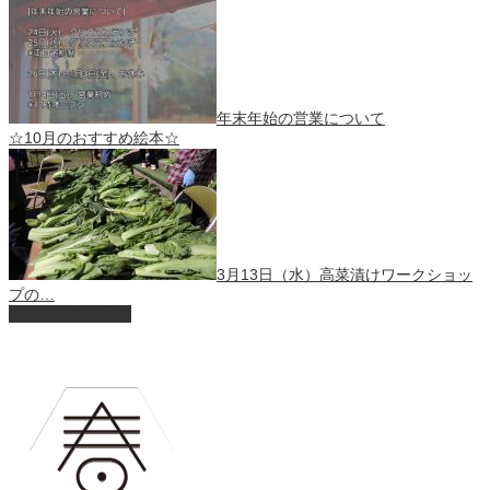
年末年始の営業について
☆10月のおすすめ絵本☆
3月13日（水）高菜漬けワークショッ
プの…
ページ上部へ戻る