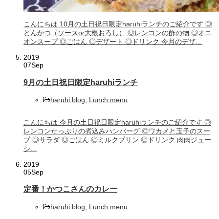
こんにちは 10月の土日祝日限定haruhiランチのご紹介です ◎
とんかつ（ソースor大根おろし） ◎レンコンの酢の物 ◎オニ
オンスープ ◎ごはん ◎デザート ◎ドリンク 今月のデザ…
2019
07
Sep
9月の土日祝日限定haruhiランチ
haruhi blog
,
Lunch menu
こんにちは 今月の土日祝日限定haruhiランチのご紹介です ◎
レンコンたっぷりの煮込みハンバーグ ◎ワカメと玉子のスー
プ ◎サラダ ◎ごはん ◎ミルクプリン ◎ドリンク 肉肉ジュー
シ…
2019
05
Sep
定番！かつこさんのカレー
haruhi blog
,
Lunch menu