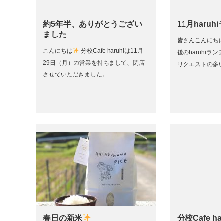
約5年半、ありがとうござい
11月haru
ました
皆さんこんにちは！ 
こんにちは
分校Cafe haruhiは11月
後のharuhiラ
29日（月）の営業を持ちまして、閉店
リクエストの多
させていただきました。 …
春日の新米
分校Cafe h