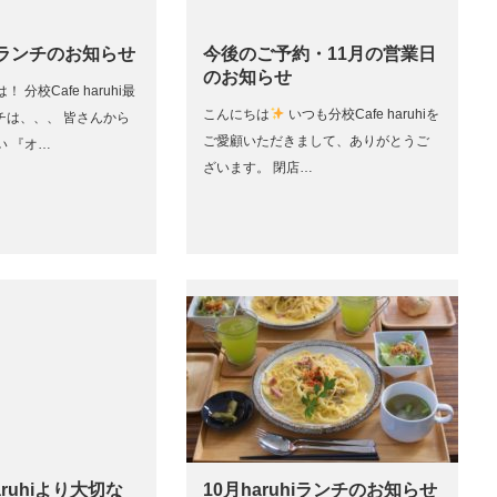
hiランチのお知らせ
今後のご予約・11月の営業日
のお知らせ
分校Cafe haruhi最
こんにちは
いつも分校Cafe haruhiを
ンチは、、、 皆さんから
ご愛顧いただきまして、ありがとうご
い 『オ…
ざいます。 閉店…
aruhiより大切な
10月haruhiランチのお知らせ