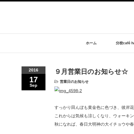
ホーム
分校café ha
2016
９月営業日のお知らせ☆
17
営業日のお知らせ
Sep
すっかり田んぼも黄金色に色づき、彼岸花
これからは気候も涼しくなり、ウォーキング
秋になれば、春日大明神の大イチョウや春