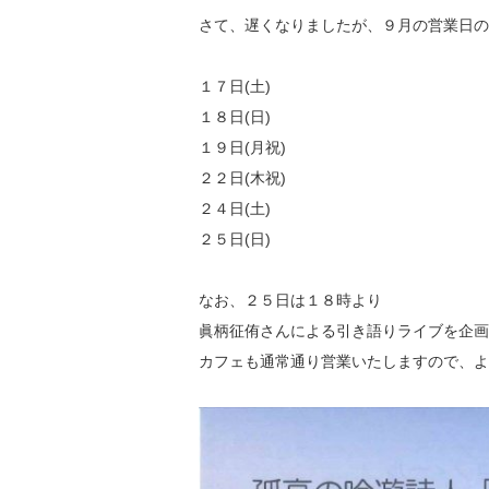
さて、遅くなりましたが、９月の営業日の
１７日(土)
１８日(日)
１９日(月祝)
２２日(木祝)
２４日(土)
２５日(日)
なお、２５日は１８時より
眞柄征侑さんによる引き語りライブを企画
カフェも通常通り営業いたしますので、よ