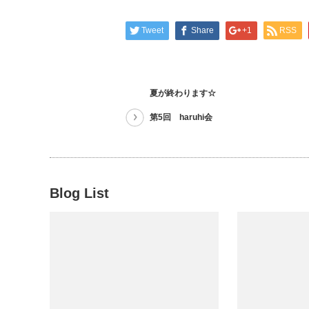
Tweet
Share
+1
RSS
夏が終わります☆
第5回 haruhi会
Blog List