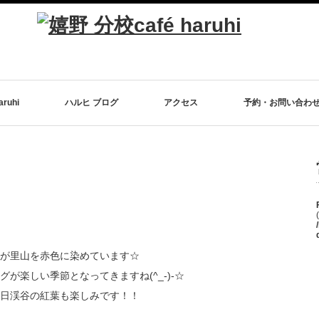
ruhi
ハルヒ ブログ
アクセス
予約・お問い合わ
が里山を赤色に染めています☆
が楽しい季節となってきますね(^_-)-☆
日渓谷の紅葉も楽しみです！！