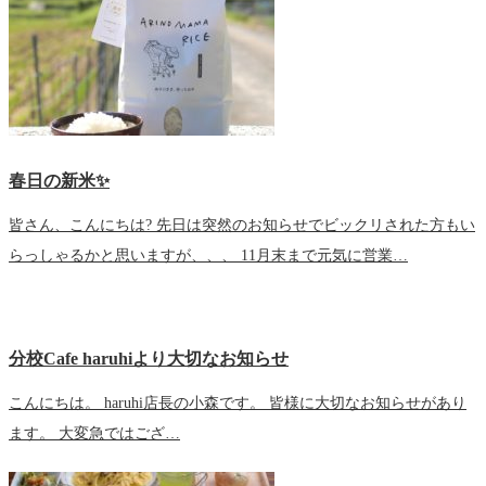
春日の新米✨
皆さん、こんにちは? 先日は突然のお知らせでビックリされた方もい
らっしゃるかと思いますが、、、 11月末まで元気に営業…
分校Cafe haruhiより大切なお知らせ
こんにちは。 haruhi店長の小森です。 皆様に大切なお知らせがあり
ます。 大変急ではござ…