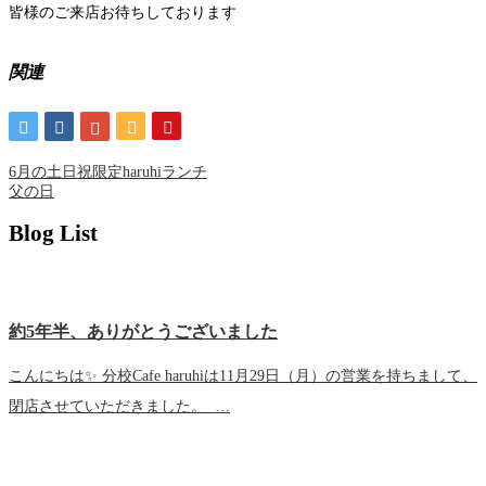
皆様のご来店お待ちしております
関連
6月の土日祝限定haruhiランチ
父の日
Blog List
約5年半、ありがとうございました
こんにちは✨ 分校Cafe haruhiは11月29日（月）の営業を持ちまして、
閉店させていただきました。 …