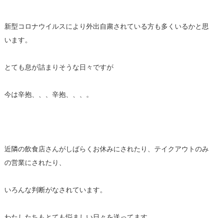
新型コロナウイルスにより外出自粛されている方も多くいるかと思
います。
とても息が詰まりそうな日々ですが
今は辛抱、、、辛抱、、、。
近隣の飲食店さんがしばらくお休みにされたり、テイクアウトのみ
の営業にされたり、
いろんな判断がなされています。
わたしたちもとても悩ましい日々を送ってます、、、。