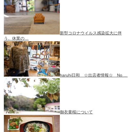
新型コロナウイルス感染拡大に伴
う、休業の…
haruhi日和 ☆出店者情報☆ No.…
御衣黄桜について