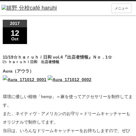
メニュー
2017
12
Oct
11/19☆ｈａｒｕｈｉ日和 vol.4『出店者情報』Ｎｏ．1☆
ｈａｒｕｈｉ日和 出店者情報
Aura（アウラ）
環境に優しい植物「hemp」＝麻を使ってアクセサリーを制作してま
す。
また、ネイティヴ・アメリカンのお守り＝ドリームキャッチャーも
オリジナルで制作してます。
当日は、いろんなドリームキャッチャーをお持ちしますので、ぜひ