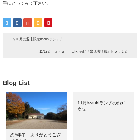
手にとってみて下さい。
☆10月に週末限定haruhiランチ☆
11/19☆ｈａｒｕｈｉ日和 vol.4『出店者情報』Ｎｏ．２☆
Blog List
11月haruhiランチのお知
らせ
約5年半、ありがとうござ