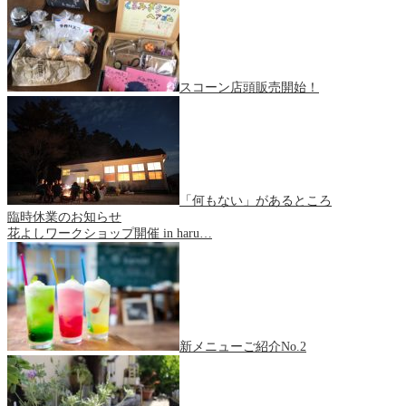
スコーン店頭販売開始！
「何もない」があるところ
臨時休業のお知らせ
花よしワークショップ開催 in haru…
新メニューご紹介No.2