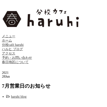
メニュー
ホーム
分校café haruhi
ハルヒ ブログ
アクセス
予約・お問い合わせ
春日地区について
2021
28
Jun
7月営業日のお知らせ
haruhi blog