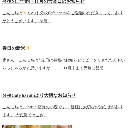
今後のご予約・11月の営業日のお知らせ
こんにちは
いつも分校Cafe haruhiをご愛顧いただきまして、あり
がとうございます。 閉店…
春日の新米
皆さん、こんにちは? 先日は突然のお知らせでビックリされた方もい
らっしゃるかと思いますが、、、 11月末まで元気に営業…
分校Cafe haruhiより大切なお知らせ
こんにちは。 haruhi店長の小森です。 皆様に大切なお知らせがあり
ます。 大変急ではござ…