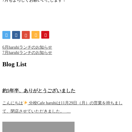
7月もよろしくお願いいたします！
6月haruhiランチのお知らせ
7月haruhiランチのお知らせ
Blog List
約5年半、ありがとうございました
こんにちは
分校Cafe haruhiは11月29日（月）の営業を持ちまし
て、閉店させていただきました。 …