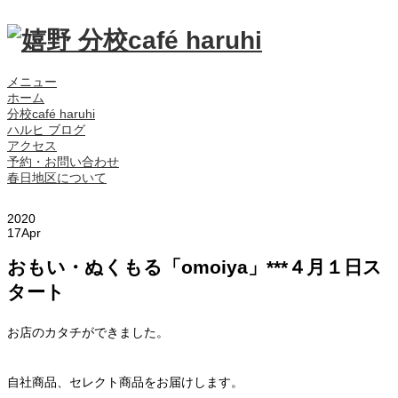
メニュー
ホーム
分校café haruhi
ハルヒ ブログ
アクセス
予約・お問い合わせ
春日地区について
2020
17
Apr
おもい・ぬくもる「omoiya」***４月１日ス
タート
お店のカタチができました。
自社商品、セレクト商品をお届けします。