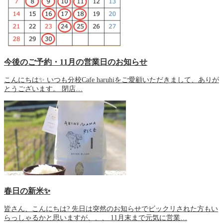
今後のご予約・11月の営業日のお知らせ
こんにちは✨ いつも分校Cafe haruhiをご愛顧いただきまして、ありが
とうございます。 閉店…
春日の新米✨
皆さん、こんにちは? 先日は突然のお知らせでビックリされた方もい
らっしゃるかと思いますが、、、 11月末まで元気に営業…