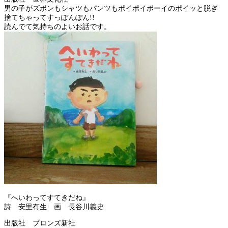
男の子がズボンもシャツもパンツもポイポイポーイのポイッと脱ぎ
捨てちゃってすっぽんぽん!!
読んでて気持ちのよいお話です。
『へいわってすてきだね』
詩 安里有生 画 長谷川義史
出版社 ブロンズ新社