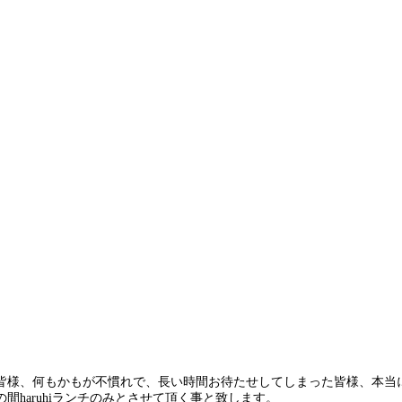
皆様、何もかもが不慣れで、長い時間お待たせしてしまった皆様、本当
haruhiランチのみとさせて頂く事と致します。