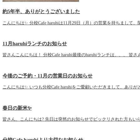
約5年半、ありがとうございました
こんにちは✨ 分校Cafe haruhiは11月29日（月）の営業を持ちまし
11月haruhiランチのお知らせ
皆さんこんにちは！ 分校Cafe haruhi最後のharuhiランチは、、、
今後のご予約・11月の営業日のお知らせ
こんにちは✨ いつも分校Cafe haruhiをご愛顧いただきまして、あり
春日の新米✨
皆さん、こんにちは? 先日は突然のお知らせでビックリされた方もいら
分校Cafe haruhiより大切なお知らせ