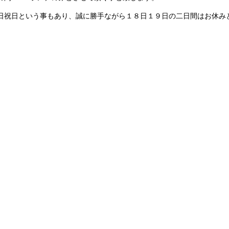
日祝日という事もあり、誠に勝手ながら１８日１９日の二日間はお休み