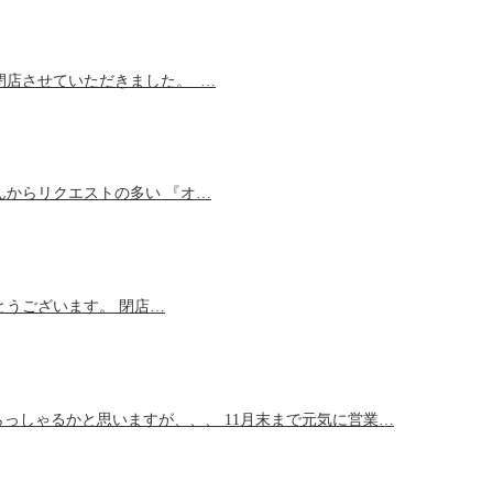
て、閉店させていただきました。 …
 皆さんからリクエストの多い 『オ…
がとうございます。 閉店…
っしゃるかと思いますが、、、 11月末まで元気に営業…