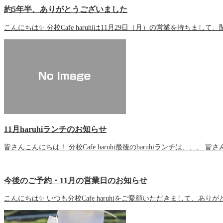
約5年半、ありがとうございました
こんにちは✨ 分校Cafe haruhiは11月29日（月）の営業を持ちまし
11月haruhiランチのお知らせ
皆さんこんにちは！ 分校Cafe haruhi最後のharuhiランチは、、、
今後のご予約・11月の営業日のお知らせ
こんにちは✨ いつも分校Cafe haruhiをご愛顧いただきまして、あり