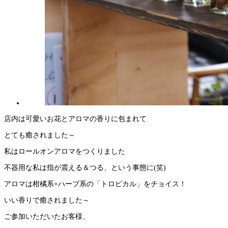
店内は可愛いお花とアロマの香りに包まれて
とても癒されました～
私はロールオンアロマをつくりました
不器用な私は指が震える＆つる、という事態に(笑)
アロマは柑橘系+ハーブ系の「トロピカル」をチョイス！
いい香りで癒されました～
ご参加いただいたお客様、