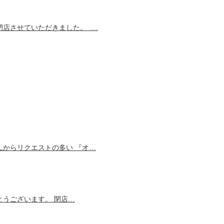
て、閉店させていただきました。 …
 皆さんからリクエストの多い 『オ…
がとうございます。 閉店…