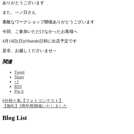
ありがとうございます
また、一ノ日さん
素敵なワークショップ開催ありがとうございます
今回、ご参加いただけなかったお客様へ
4月14日(日)のharuhi日和に出店予定です
是非、お越しくださいませ～
関連
Tweet
Share
+1
RSS
Pin it
#分校と私【フォトコンテスト】
【御礼】3周年祭開催いたしました
Blog List