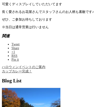
可愛くディスプレイしていただいてます
長く愛されるお花屋さんでスタッフさんのお人柄も素敵です♪
ぜひ、ご参加お待ちしております
※当日は通常営業は行いません
関連
Tweet
Share
+1
RSS
Pin it
ハロウィンイベントのご案内
カップカレー完成！
Blog List