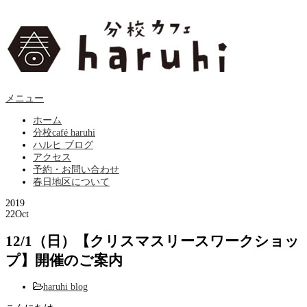
メニュー
ホーム
分校café haruhi
ハルヒ ブログ
アクセス
予約・お問い合わせ
春日地区について
2019
22
Oct
12/1（日）【クリスマスリースワークショッ
プ】開催のご案内
haruhi blog