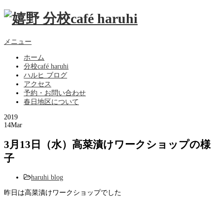
メニュー
ホーム
分校café haruhi
ハルヒ ブログ
アクセス
予約・お問い合わせ
春日地区について
2019
14
Mar
3月13日（水）高菜漬けワークショップの様
子
haruhi blog
昨日は高菜漬けワークショップでした