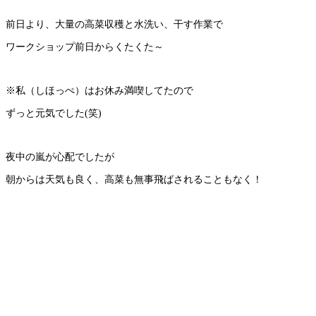
前日より、大量の高菜収穫と水洗い、干す作業で
ワークショップ前日からくたくた～
※私（しほっぺ）はお休み満喫してたので
ずっと元気でした(笑)
夜中の嵐が心配でしたが
朝からは天気も良く、高菜も無事飛ばされることもなく！