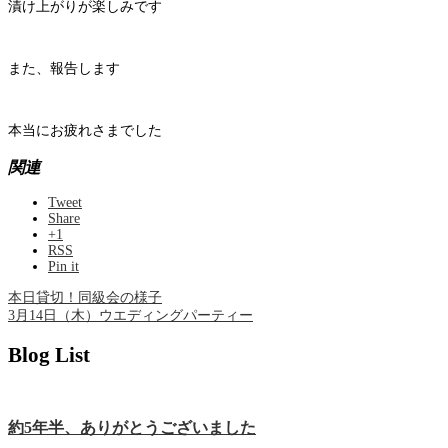
漬け上がりが楽しみです
また、報告します
本当にお疲れさまでした
関連
Tweet
Share
+1
RSS
Pin it
本日貸切！同級会の様子
3月14日（木）ウエディングパーティー
Blog List
約5年半、ありがとうございました