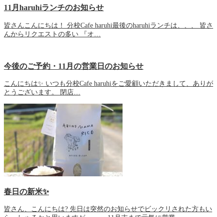
11月haruhiランチのお知らせ
皆さんこんにちは！ 分校Cafe haruhi最後のharuhiランチは、、、 皆さ
んからリクエストの多い 『オ…
今後のご予約・11月の営業日のお知らせ
こんにちは✨ いつも分校Cafe haruhiをご愛顧いただきまして、ありが
とうございます。 閉店…
春日の新米✨
皆さん、こんにちは? 先日は突然のお知らせでビックリされた方もい