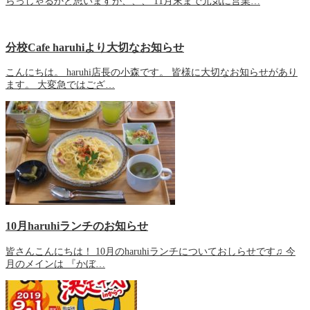
らっしゃるかと思いますが、、、 11月末まで元気に営業…
分校Cafe haruhiより大切なお知らせ
こんにちは。 haruhi店長の小森です。 皆様に大切なお知らせがあり
ます。 大変急ではござ…
10月haruhiランチのお知らせ
皆さんこんにちは！ 10月のharuhiランチについておしらせです♫ 今
月のメインは 『かぼ…