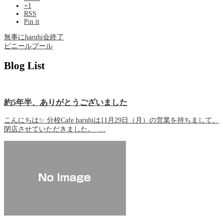
+1
RSS
Pin it
無事にharuhi会終了
ビニールプール
Blog List
約5年半、ありがとうございました
こんにちは✨ 分校Cafe haruhiは11月29日（月）の営業を持ちまして、
閉店させていただきました。 …