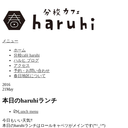
メニュー
ホーム
分校café haruhi
ハルヒ ブログ
アクセス
予約・お問い合わせ
春日地区について
2016
21
May
本日のharuhiランチ
Lunch menu
今日もいい天気‼︎
本日のharuhiランチはロールキャベツがメインです(*^_^*)