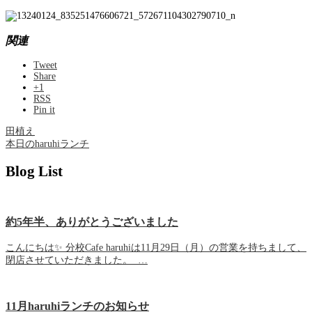
関連
Tweet
Share
+1
RSS
Pin it
田植え
本日のharuhiランチ
Blog List
約5年半、ありがとうございました
こんにちは✨ 分校Cafe haruhiは11月29日（月）の営業を持ちまして、
閉店させていただきました。 …
11月haruhiランチのお知らせ