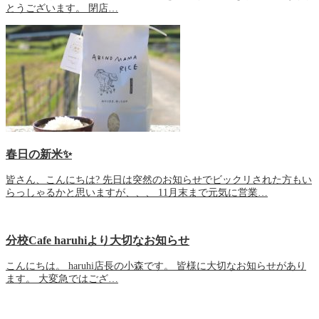
とうございます。 閉店…
春日の新米✨
皆さん、こんにちは? 先日は突然のお知らせでビックリされた方もい
らっしゃるかと思いますが、、、 11月末まで元気に営業…
分校Cafe haruhiより大切なお知らせ
こんにちは。 haruhi店長の小森です。 皆様に大切なお知らせがあり
ます。 大変急ではござ…