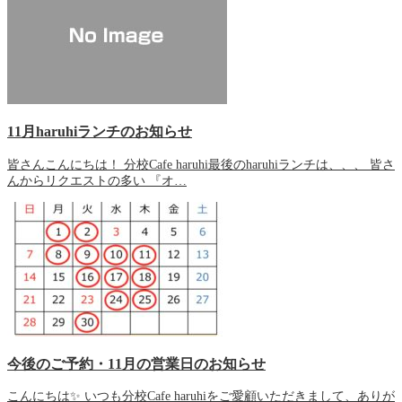
11月haruhiランチのお知らせ
皆さんこんにちは！ 分校Cafe haruhi最後のharuhiランチは、、、 皆さ
んからリクエストの多い 『オ…
今後のご予約・11月の営業日のお知らせ
こんにちは✨ いつも分校Cafe haruhiをご愛顧いただきまして、ありが